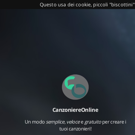
Questo usa dei cookie, piccoli "biscottini"
CanzoniereOnline
Un modo
semplice
,
veloce
e
gratuito
per creare i
tuoi canzonieri!