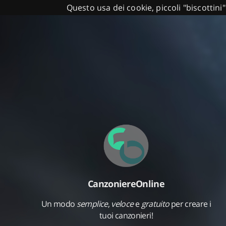
Questo usa dei cookie, piccoli "biscottini"
CanzoniereOnline
Un modo
semplice
,
veloce
e
gratuito
per creare i
tuoi canzonieri!