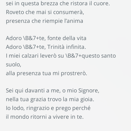
sei in questa brezza che ristora il cuore.
Roveto che mai si consumerà,
presenza che riempie l’anima
Adoro \B&7+te, fonte della vita
Adoro \B&7+te, Trinità infinita.
I miei calzari leverò su \B&7+questo santo
suolo,
alla presenza tua mi prostrerò.
Sei qui davanti a me, o mio Signore,
nella tua grazia trovo la mia gioia.
Io lodo, ringrazio e prego perché
il mondo ritorni a vivere in te.