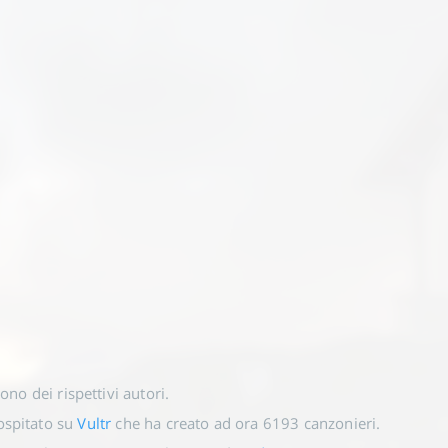
 sono dei rispettivi autori.
spitato su
Vultr
che ha creato ad ora
6193
canzonieri.