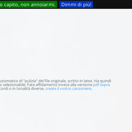
o capito, non annoiarmi.
Dimmi di più!
omatico di "pulizia" del file originale, scritto in latex. Ha quindi
selezionabile. Fate affidamento invece alla versione
pdf sopra
ordi o in tonalità diverse,
create il vostro canzoniere
.