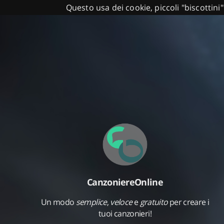
Questo usa dei cookie, piccoli "biscottini"
CanzoniereOnline
Un modo
semplice
,
veloce
e
gratuito
per creare i
tuoi canzonieri!