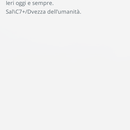
Ieri oggi e sempre.
Sal\C7+/Dvezza dell’umanità.