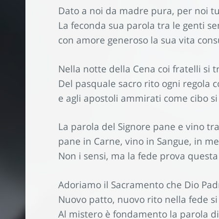
Dato a noi da madre pura, per noi tut
La feconda sua parola tra le genti s
con amore generoso la sua vita con
Nella notte della Cena coi fratelli si t
Del pasquale sacro rito ogni regola 
e agli apostoli ammirati come cibo si
La parola del Signore pane e vino tr
pane in Carne, vino in Sangue, in m
Non i sensi, ma la fede prova questa 
Adoriamo il Sacramento che Dio Padr
Nuovo patto, nuovo rito nella fede si
Al mistero è fondamento la parola d