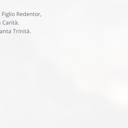
 Figlio Redentor,
 Carità.
nta Trinità.