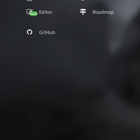
Editor
Roadmap
Nuovo
GitHub