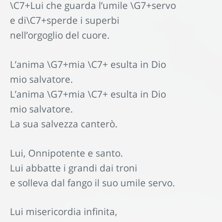
\C7+Lui che guarda l’umile \G7+servo
e di\C7+sperde i superbi
nell’orgoglio del cuore.
L’anima \G7+mia \C7+ esulta in Dio
mio salvatore.
L’anima \G7+mia \C7+ esulta in Dio
mio salvatore.
La sua salvezza canterò.
Lui, Onnipotente e santo.
Lui abbatte i grandi dai troni
e solleva dal fango il suo umile servo.
Lui misericordia infinita,