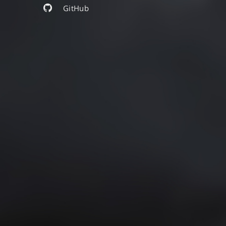
GitHub