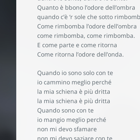
Quanto è bbono l’odore dell’ombra
quando c’è ‘r sole che sotto rimbomb
Come rimbomba l’odore dell’ombra
come rimbomba, come rimbomba.
E come parte e come ritorna
Come ritorna l’odore dell’onda.
Quando io sono solo con te
io cammino meglio perché
la mia schiena è più dritta
la mia schiena è più dritta
Quando sono con te
io mangio meglio perché
non mi devo sfamare
non mi devo saziare con te