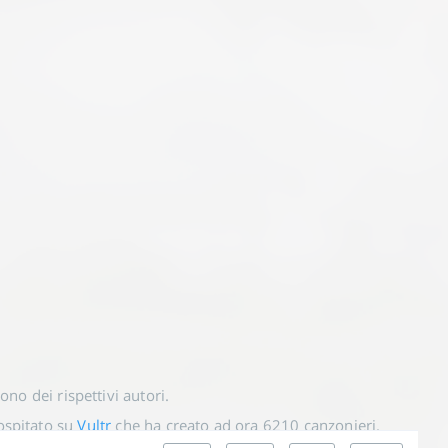
 sono dei rispettivi autori.
spitato su
Vultr
che ha creato ad ora
6210
canzonieri.