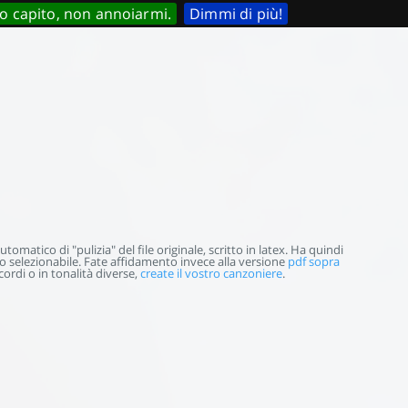
o capito, non annoiarmi.
Dimmi di più!
omatico di "pulizia" del file originale, scritto in latex. Ha quindi
selezionabile. Fate affidamento invece alla versione
pdf sopra
ordi o in tonalità diverse,
create il vostro canzoniere
.