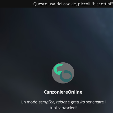
Questo usa dei cookie, piccoli "biscottini"
CanzoniereOnline
Un modo
semplice
,
veloce
e
gratuito
per creare i
tuoi canzonieri!