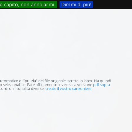
o capito, non annoiarmi.
Dimmi di più!
omatico di "pulizia" del file originale, scritto in latex. Ha quindi
selezionabile. Fate affidamento invece alla versione
pdf sopra
ordi o in tonalità diverse,
create il vostro canzoniere
.