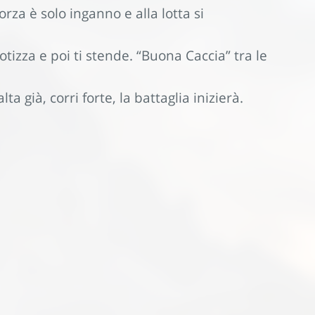
za è solo inganno e alla lotta si
tizza e poi ti stende. “Buona Caccia” tra le
ta già, corri forte, la battaglia inizierà.