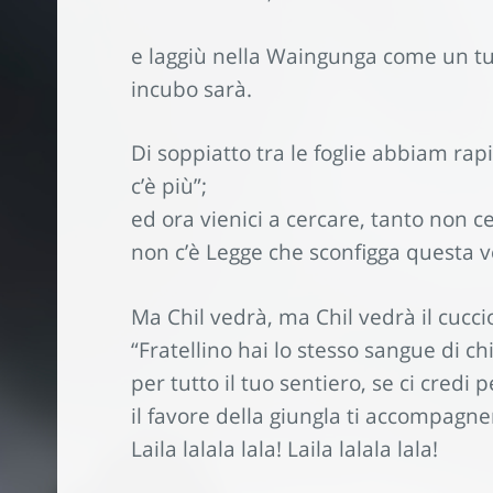
e laggiù nella Waingunga come un t
incubo sarà.
Di soppiatto tra le foglie abbiam rap
c’è più”;
ed ora vienici a cercare, tanto non c
non c’è Legge che sconfigga questa ve
Ma Chil vedrà, ma Chil vedrà il cucc
“Fratellino hai lo stesso sangue di chi
per tutto il tuo sentiero, se ci credi 
il favore della giungla ti accompagne
Laila lalala lala! Laila lalala lala!