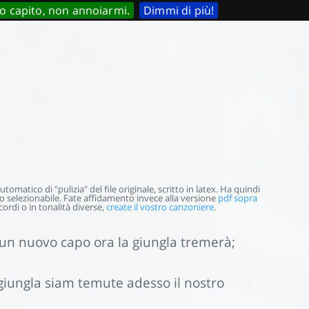
o capito, non annoiarmi.
Dimmi di più!
omatico di "pulizia" del file originale, scritto in latex. Ha quindi
selezionabile. Fate affidamento invece alla versione
pdf sopra
ordi o in tonalità diverse,
create il vostro canzoniere
.
un nuovo capo ora la giungla tremerà;
 giungla siam temute adesso il nostro