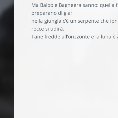
Ma Baloo e Bagheera sanno: quella for
preparano di già;
nella giungla c’è un serpente che ipno
rocce si udirà.
Tane fredde all’orizzonte e la luna è al