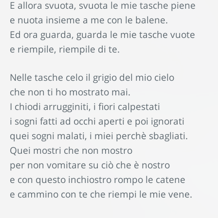
E allora svuota, svuota le mie tasche piene
e nuota insieme a me con le balene.
Ed ora guarda, guarda le mie tasche vuote
e riempile, riempile di te.
Nelle tasche celo il grigio del mio cielo
che non ti ho mostrato mai.
I chiodi arrugginiti, i fiori calpestati
i sogni fatti ad occhi aperti e poi ignorati
quei sogni malati, i miei perchè sbagliati.
Quei mostri che non mostro
per non vomitare su ciò che è nostro
e con questo inchiostro rompo le catene
e cammino con te che riempi le mie vene.