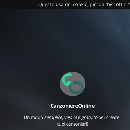
Questo usa dei cookie, piccoli "biscottini"
CanzoniereOnline
Un modo
semplice
,
veloce
e
gratuito
per creare i
tuoi canzonieri!